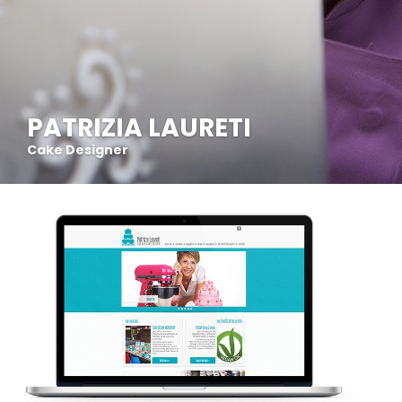
PATRIZIA LAURETI
Cake Designer