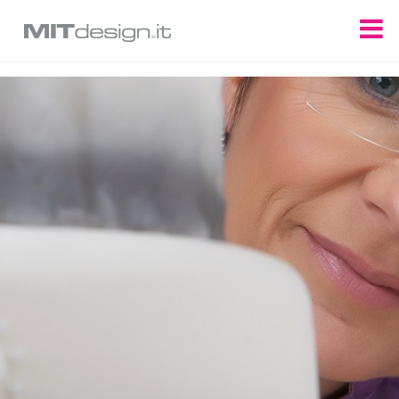
Update cookies preferences