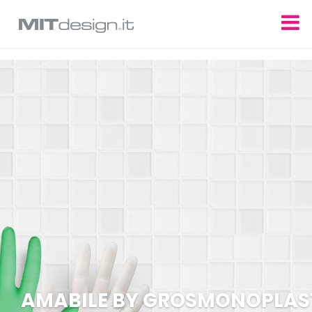
Update cookies preferences
AMABILE BY GROSMONOPLAS