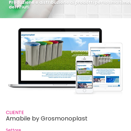
Produzione e distribuzione di prodotti per lo smaltime
dei rifiuti
CLIENTE
Amabile by Grosmonoplast
Settore