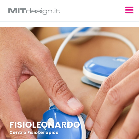
Update cookies preferences
FISIOLEONARDO
Centro Fisioterapico