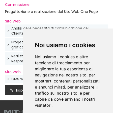
Commissione
Progettazione e realizzazione del Sito Web One Page
Sito Web
Analisi delle necessità di comunicazione del
Cliente
Progettazione della struttura di navigazione e della
Noi usiamo i cookies
grafica
Realizzazione del sito con tecnologia Web Design
Noi usiamo i cookies e altre
Responsive
tecniche di tracciamento per
migliorare la tua esperienza di
Sito Web - Caratteristiche
navigazione nel nostro sito, per
CMS Wordpress
mostrarti contenuti personalizzati
e annunci mirati, per analizzare il
fisioleonardo.it
traffico sul nostro sito, e per
capire da dove arrivano i nostri
visitatori.