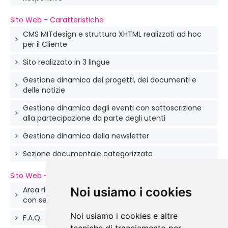
Sito Web - Caratteristiche
CMS MITdesign e struttura XHTML realizzati ad hoc
per il Cliente
Sito realizzato in 3 lingue
Gestione dinamica dei progetti, dei documenti e
delle notizie
Gestione dinamica degli eventi con sottoscrizione
alla partecipazione da parte degli utenti
Gestione dinamica della newsletter
Sezione documentale categorizzata
Sito Web - Extra
Area riservata agli Stati Membri dell'organizzazione
Noi usiamo i cookies
con sezione documentale categorizzata
Noi usiamo i cookies e altre
F.A.Q.