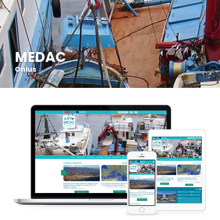
MEDAC
Onlus