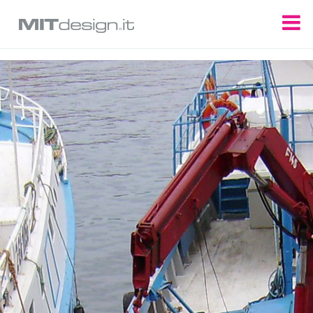
Update cookies preferences